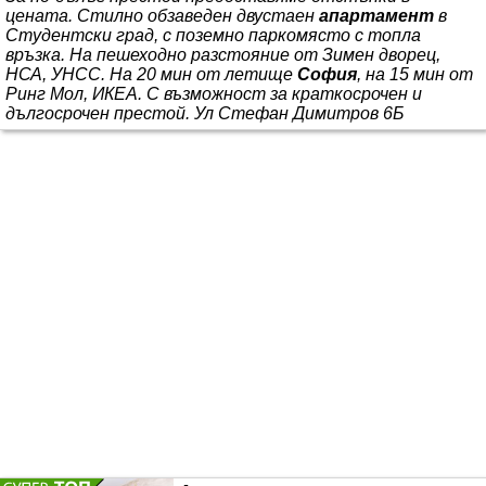
цената. Стилно обзаведен двустаен
апартамент
в
Студентски град, с поземно паркомясто с топла
връзка. На пешеходно разстояние от Зимен дворец,
НСА, УНСС. На 20 мин от летище
София
, на 15 мин от
Ринг Мол, ИКЕА. С възможност за краткосрочен и
дългосрочен престой. Ул Стефан Димитров 6Б