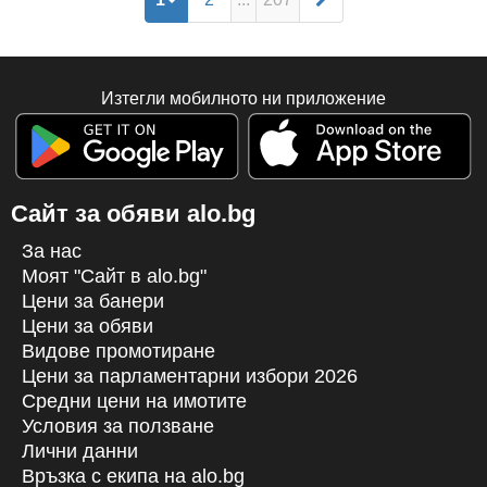
Изтегли мобилното ни приложение
Сайт за обяви alo.bg
За нас
Моят "Сайт в alo.bg"
Цени за банери
Цени за обяви
Видове промотиране
Цени за парламентарни избори 2026
Средни цени на имотите
Условия за ползване
Лични данни
Връзка с екипa на alo.bg