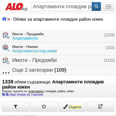
Togg
»
Обяви за апартаменти пловдив район южен
Имоти - Продажби
(1228)
Апартаменти
Имоти - Наеми
(102)
Апартаменти под наем
Имоти - Продажби
(1232)
Още 2 категории
(109)
1338
Апартаменти пловдив
обяви съдържащи:
район южен
Реално търсите по:
апартамент
, пловдив, район, южен
Още опции за търсене
Оцвети