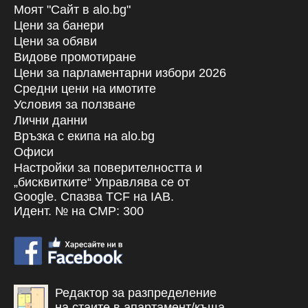
Моят "Сайт в alo.bg"
Цени за банери
Цени за обяви
Видове промотиране
Цени за парламентарни избори 2026
Средни цени на имотите
Условия за ползване
Лични данни
Връзка с екипa на alo.bg
Офиси
Настройки за поверителността и
„бисквитките“ Управлява се от
Google. Спазва TCF на IAB.
Идент. № на CMP: 300
Редактор за разпределение
на стаите в апартамент/къща