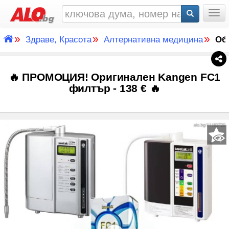
Togg
»
»
»
Здраве, Красота
Алтернативна медицина
Об
🔥 ПРОМОЦИЯ! Оригинален Kangen FC1
филтър - 138 € 🔥