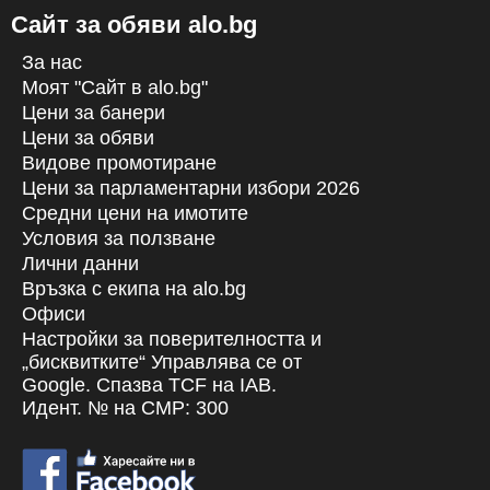
Сайт за обяви alo.bg
За нас
Моят "Сайт в alo.bg"
Цени за банери
Цени за обяви
Видове промотиране
Цени за парламентарни избори 2026
Средни цени на имотите
Условия за ползване
Лични данни
Връзка с екипa на alo.bg
Офиси
Настройки за поверителността и
„бисквитките“ Управлява се от
Google. Спазва TCF на IAB.
Идент. № на CMP: 300