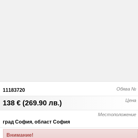
Обява №
11183720
Цена
138 €
(
269.90 лв.
)
Местоположение
град София, област София
Внимание!