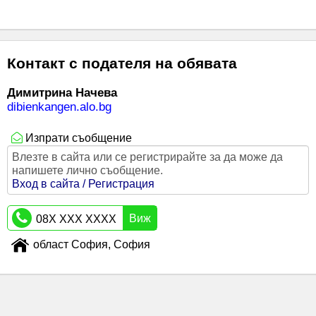
Контакт с подателя на обявата
Димитрина Начева
dibienkangen.alo.bg
Изпрати съобщение
Влезте в сайта или се регистрирайте за да може да
напишете лично съобщение.
Вход в сайта / Регистрация
Виж
08X XXX XXXX
област София, София