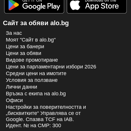
Сайт за обяви alo.bg
За нас
Моят "Сайт в alo.bg"
Цени за банери
Цени за обяви
Видове промотиране
Цени за парламентарни избори 2026
Средни цени на имотите
Условия за ползване
Лични данни
Връзка с екипa на alo.bg
Офиси
Настройки за поверителността и
„бисквитките“ Управлява се от
Google. Спазва TCF на IAB.
Идент. № на CMP: 300