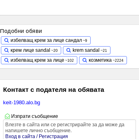
Подобни обяви
избелващ крем за лице сандал
крем лице sandal
krem sandal
избелващ крем за лице
козметика
Контакт с подателя на обявата
keit-1980.alo.bg
Изпрати съобщение
Влезте в сайта или се регистрирайте за да може да
напишете лично съобщение.
Вход в сайта / Регистрация