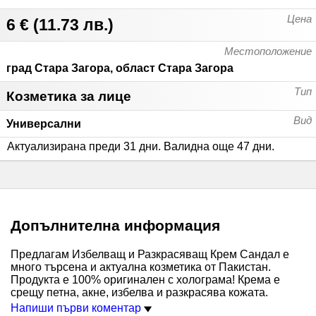
Цена
6 €
(
11.73 лв.
)
Местоположение
град Стара Загора, област Стара Загора
Тип
Козметика за лице
Вид
Универсални
Актуализирана преди 31 дни
.
Валидна още 47 дни
.
Допълнителна информация
Предлагам Избелващ и Разкрасяващ Крем Сандал е
много търсена и актуална козметика от Пакистан.
Продукта е 100% оригинален с холограма! Крема е
срещу петна, акне, избелва и разкрасява кожата.
Напиши първи коментар