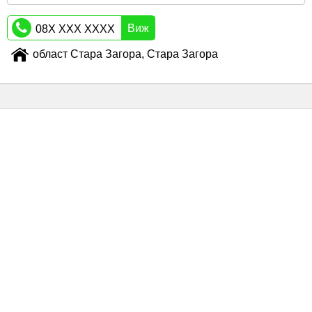
Виж
08X XXX XXXX
област Стара Загора, Стара Загора