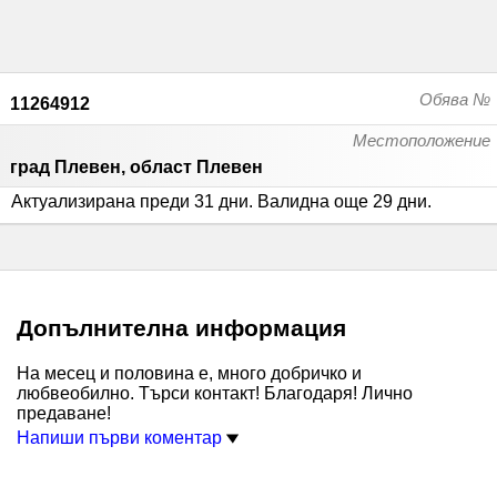
Обява №
11264912
Местоположение
град Плевен, област Плевен
Актуализирана преди 31 дни
.
Валидна още 29 дни
.
Допълнителна информация
На месец и половина е, много добричко и
любвеобилно. Търси контакт! Благодаря! Лично
предаване!
Напиши първи коментар