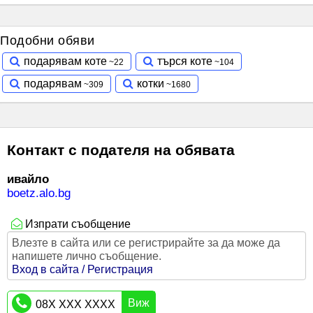
Подобни обяви
подарявам коте
търся коте
подарявам
котки
Контакт с подателя на обявата
ивайло
boetz.alo.bg
Изпрати съобщение
Влезте в сайта или се регистрирайте за да може да
напишете лично съобщение.
Вход в сайта / Регистрация
Виж
08X XXX XXXX