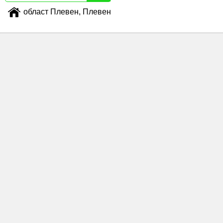
област Плевен, Плевен