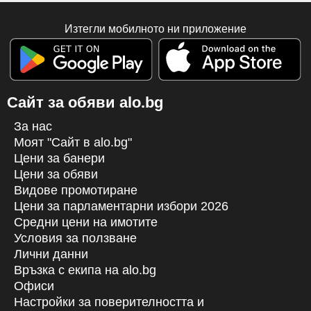
Изтегли мобилното ни приложение
Сайт за обяви alo.bg
За нас
Моят "Сайт в alo.bg"
Цени за банери
Цени за обяви
Видове промотиране
Цени за парламентарни избори 2026
Средни цени на имотите
Условия за ползване
Лични данни
Връзка с екипa на alo.bg
Офиси
Настройки за поверителността и