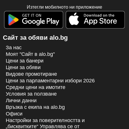
Изтегли мобилното ни приложение
Сайт за обяви alo.bg
За нас
Моят "Сайт в alo.bg"
Цени за банери
Цени за обяви
Видове промотиране
Цени за парламентарни избори 2026
Средни цени на имотите
Условия за ползване
Лични данни
Връзка с екипa на alo.bg
Офиси
Настройки за поверителността и
„бисквитките“ Управлява се от