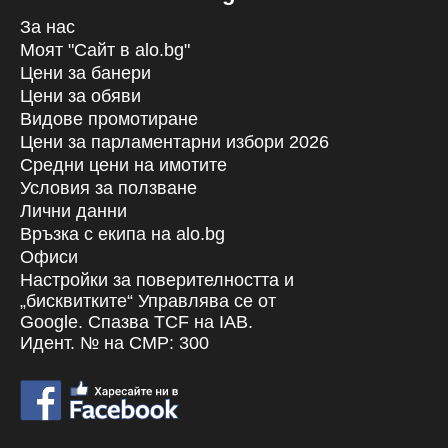
За нас
Моят "Сайт в alo.bg"
Цени за банери
Цени за обяви
Видове промотиране
Цени за парламентарни избори 2026
Средни цени на имотите
Условия за ползване
Лични данни
Връзка с екипa на alo.bg
Офиси
Настройки за поверителността и
„бисквитките“ Управлява се от
Google. Спазва TCF на IAB.
Идент. № на CMP: 300