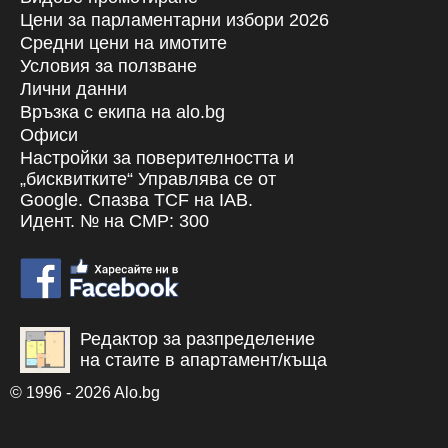
Цени за парламентарни избори 2026
Средни цени на имотите
Условия за ползване
Лични данни
Връзка с екипa на alo.bg
Офиси
Настройки за поверителността и
„бисквитките“ Управлява се от
Google. Спазва TCF на IAB.
Идент. № на CMP: 300
Редактор за разпределение
на стаите в апартамент/къща
© 1996 - 2026 Alo.bg