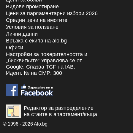
Видове промотиране
Цени за парламентарни избори 2026
Средни цени на имотите
Условия за ползване
Лични данни
Връзка с екипa на alo.bg
Офиси
Настройки за поверителността и
„бисквитките“ Управлява се от
Google. Спазва TCF на IAB.
Идент. № на CMP: 300
Редактор за разпределение
на стаите в апартамент/къща
© 1996 - 2026 Alo.bg