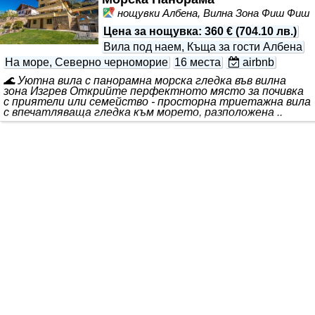
нощувки Албена, Вилна Зона Фиш Фиш
Цена за нощувка
:
360 €
(
704.10 лв.
)
Вила под наем, Къща за гости Албена
На море, Северно черноморие
16 места
airbnb
🌊 Уютна вила с панорамна морска гледка във вилна
зона Изгрев Открийте перфектното място за почивка
с приятели или семейство - просторна триетажна вила
с впечатляваща гледка към морето, разположена ..