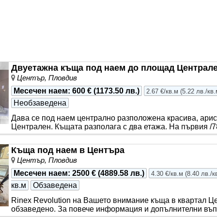
. Жилището се състои от три просторни спални, уютна всек
Двуетажна къща под наем до площад Централ
Център, Пловдив
Месечен наем
:
600 €
(
1173.50 лв.
)
2.67 €/кв.м
(
5.22 лв./кв.
Необзаведена
Дава се под наем централно разположена красива, арис
Централен. Къщата разполага с два етажа. На първия /78 
част, - дв..
Къща под наем в Центъра
Център, Пловдив
Месечен наем
:
2500 €
(
4889.58 лв.
)
4.30 €/кв.м
(
8.40 лв./к
кв.м
Обзаведена
Rinex Revolution на Вашето внимание къща в квартал 
обзаведено. За повече информация и допълнителни въпро