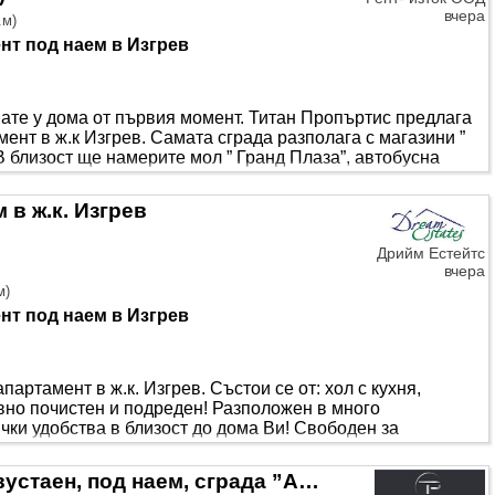
вчера
.м
)
нт под наем в Изгрев
вате у дома от първия момент. Титан Пропъртис предлага
нт в ж.к Изгрев. Самата сграда разполага с магазини ”
В близост ще намерите мол ” Гранд Плаза”, автобусна
н е на 11-ти жилищен етаж от общо 12 с асансьор. Имотът
кухня, спалня, баня и тоалетна, мокро помещение и
 в ж.к. Изгрев
. ”С нас, ваше..
Дрийм Естейтс
вчера
м
)
нт под наем в Изгрев
артамент в ж.к. Изгрев. Състои се от: хол с кухня,
овно почистен и подреден! Разположен в много
ки удобства в близост до дома Ви! Свободен за
ли оглед, звъннете на посочените телефони! ID 531760
ПОДХОДЯЩ ЗА СТУДЕНТИ! Двустаен, под наем, сграда ”АРЕНА” ж.к Изгрев