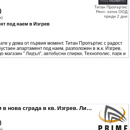
Титан Пропъртис
)
Рент- изток ООД
преди 2 дни
м
)
нт под наем в Изгрев
вате у дома от първия момент. Титан Пропъртис с радост
стаен апартамент под наем, разположен в ж.к. Изгрев.
о магазин ” Лидъл”, автобусни спирки, Технополис, парк и
м. и е разположен на 5ти етаж от 12, проектиран с
ня с тоалетна и тераса. Апартаментът е напълно обзаведен
мане на паркомясто..
Тристаен апартамент под наем в нова сграда в кв. Изгрев. Лична оферта!
)
м
)