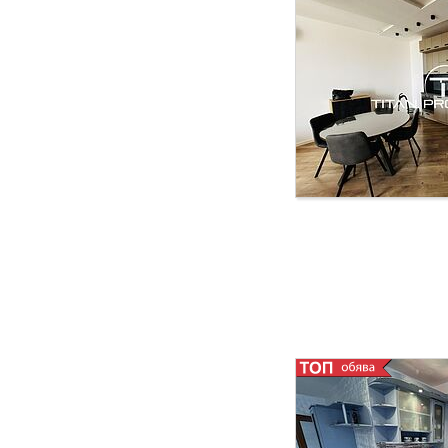
функционален и сти
и оборудван с нови