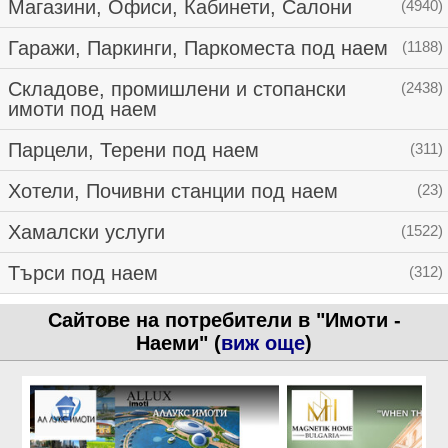
Магазини, Офиси, Кабинети, Салони
(4940)
Гаражи, Паркинги, Паркоместа под наем
(1188)
Складове, промишлени и стопански
(2438)
имоти под наем
Парцели, Терени под наем
(311)
Хотели, Почивни станции под наем
(23)
Хамалски услуги
(1522)
Търси под наем
(312)
Сайтове на потребители в "Имоти -
Наеми" (
виж още
)