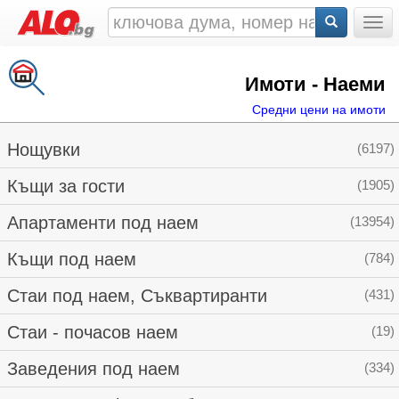
Togg
Имоти - Наеми
Средни цени на имоти
Нощувки
(6197)
Къщи за гости
(1905)
Апартаменти под наем
(13954)
Къщи под наем
(784)
Стаи под наем, Съквартиранти
(431)
Стаи - почасов наем
(19)
Заведения под наем
(334)