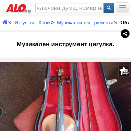
Togg
»
»
»
Изкуство, Хоби
Музикални инструменти
Обя
Музикален инструмент цигулка.