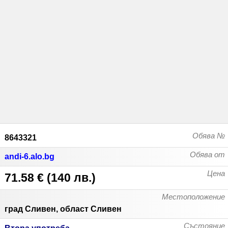
Обява №
8643321
Обява от
andi-6.alo.bg
Цена
71.58 €
(
140 лв.
)
Местоположение
град Сливен, област Сливен
Състояние