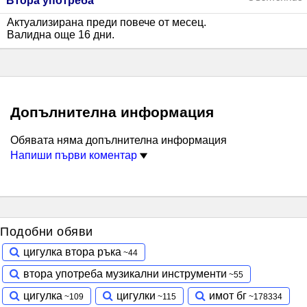
Втора употреба
Актуализирана преди повече от месец
.
Валидна още 16 дни
.
Допълнителна информация
Обявата няма допълнителна информация
Напиши първи коментар
Подобни обяви
цигулка втора ръка
втора употреба музикални инструменти
цигулка
цигулки
имот бг