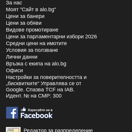
За нас
Моят "Сайт в alo.bg"
Цени за банери
Цени за обяви
Видове промотиране
Цени за парламентарни избори 2026
Средни цени на имотите
Условия за ползване
Лични данни
Връзка с екипa на alo.bg
Офиси
Настройки за поверителността и
„бисквитките“ Управлява се от
Google. Спазва TCF на IAB.
Идент. № на CMP: 300
Редактор за разпределение