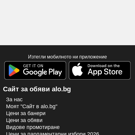
Изтегли мобилното ни приложение
Сайт за обяви alo.bg
За нас
Моят "Сайт в alo.bg"
Цени за банери
Цени за обяви
Видове промотиране
Цени за парламентарни избори 2026