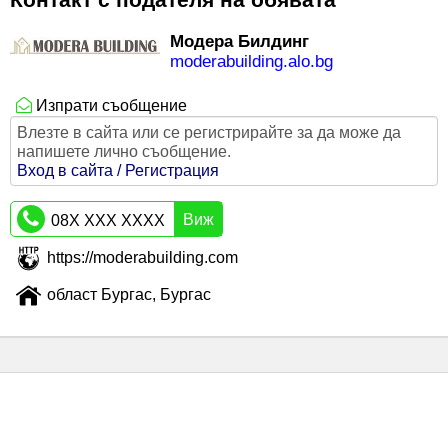
Модера Билдинг
moderabuilding.alo.bg
Изпрати съобщение
Влезте в сайта или се регистрирайте за да може да
напишете лично съобщение.
Вход в сайта / Регистрация
Виж
08X XXX XXXX
https://moderabuilding.com
област Бургас, Бургас