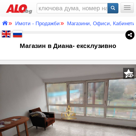
Togg
»
»
Имоти - Продажби
Магазини, Офиси, Кабинети
Магазин в Диана- ексклузивно