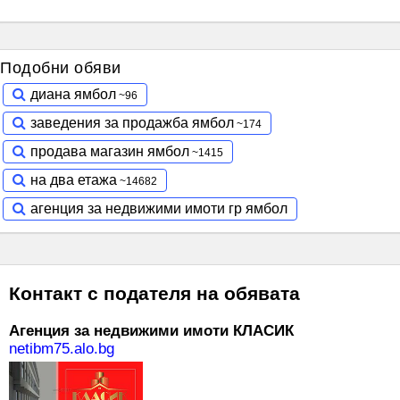
Подобни обяви
диана ямбол
заведения за продажба ямбол
продава магазин ямбол
на два етажа
агенция за недвижими имоти гр ямбол
Контакт с подателя на обявата
Агенция за недвижими имоти КЛАСИК
netibm75.alo.bg