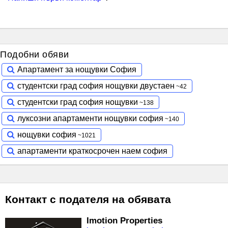
Подобни обяви
Апартамент за нощувки София
студентски град софия нощувки двустаен
студентски град софия нощувки
луксозни апартаменти нощувки софия
нощувки софия
апартаменти краткосрочен наем софия
Контакт с подателя на обявата
Imotion Properties