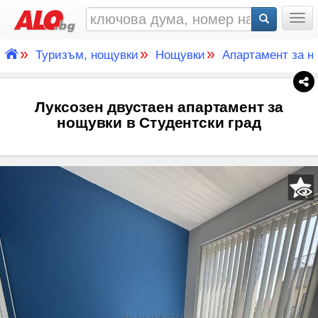
Togg
»
»
»
Туризъм, нощувки
Нощувки
Апартамент за н
Луксозен двустаен апартамент за
нощувки в Студентски град