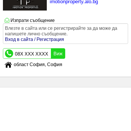
imotionproperty.alo.bg
Изпрати съобщение
Влезте в сайта или се регистрирайте за да може да
напишете лично съобщение.
Вход в сайта / Регистрация
Виж
08X XXX XXXX
област София, София