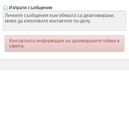
Изпрати съобщение
Личните съобщения към обявата са деактивирани,
може да използвате контактите по-долу.
Контактната информация на архивираните обяви е
скрита.