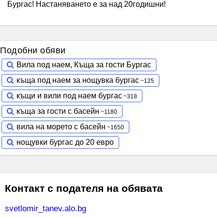
Бургас! Настаняването е за над 20годишни!
Подобни обяви
Вила под наем, Къща за гости Бургас
къща под наем за нощувка бургас
къщи и вили под наем бургас
къща за гости с басейн
вила на морето с басейн
нощувки бургас до 20 евро
Контакт с подателя на обявата
svetlomir_tanev.alo.bg