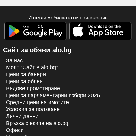
Изтегли мобилното ни приложение
Сайт за обяви alo.bg
За нас
Моят "Сайт в alo.bg"
Цени за банери
Цени за обяви
Видове промотиране
Цени за парламентарни избори 2026
Средни цени на имотите
Условия за ползване
Лични данни
Връзка с екипa на alo.bg
Офиси