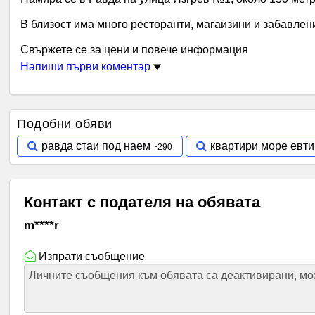
В близост има много ресторанти, магаизини и забавлен
Свържете се за цени и повече информация
Напиши първи коментар
Подобни обяви
равда стаи под наем
квартири море евт
Контакт с подателя на обявата
m****r
Изпрати съобщение
Личните съобщения към обявата са деактивирани, мож