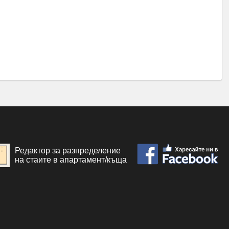
Редактор за разпределение
на стаите в апартамент/къща