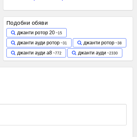
Подобни обяви
джанти ротор 20
джанти ауди ротор
джанти ротор
джанти ауди а8
джанти ауди