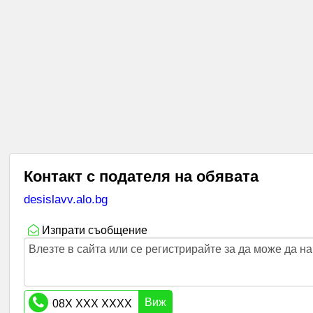
Контакт с подателя на обявата
desislavv.alo.bg
Изпрати съобщение
Влезте в сайта или се регистрирайте за да може да 
Виж
08X XXX XXXX