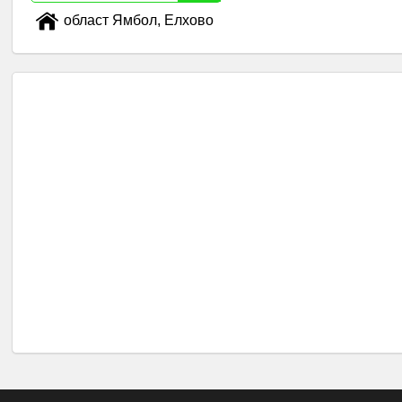
област Ямбол, Елхово