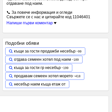
отдаване под наем.
📞 За повече информация и огледи
Свържете се с нас и цитирайте код 11046401
Напиши първи коментар
Подобни обяви
къщи за гости продажби несебър
отдава семеен хотел под наем
къща за гости гр несебър
продавам семеен хотел морето
несебър наем къща етаж от