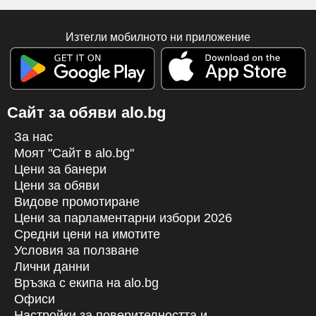
Изтегли мобилното ни приложение
Сайт за обяви alo.bg
За нас
Моят "Сайт в alo.bg"
Цени за банери
Цени за обяви
Видове промотиране
Цени за парламентарни избори 2026
Средни цени на имотите
Условия за ползване
Лични данни
Връзка с екипa на alo.bg
Офиси
Настройки за поверителността и